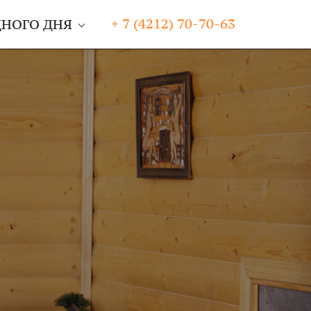
+ 7 (4212) 70-70-63
ДНОГО ДНЯ