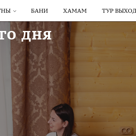
УНЫ
БАНИ
ХАМАМ
ТУР ВЫХО
го дня