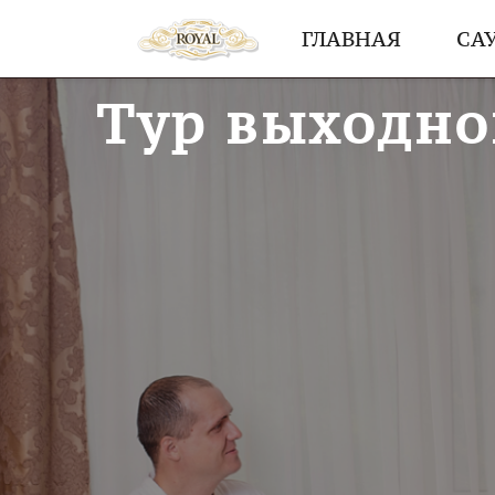
ГЛАВНАЯ
СА
Тур выходно